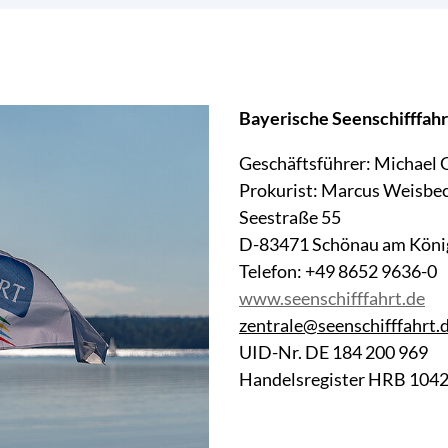
Bayerische Seenschifffa
Geschäftsführer: Michael 
Prokurist: Marcus Weisbe
Seestraße 55
D-83471 Schönau am Köni
Telefon: +49 8652 9636-0
www.seenschifffahrt.de
zentrale@seenschifffahrt.
UID-Nr. DE 184 200 969
Handelsregister HRB 1042