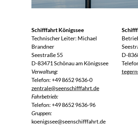
Schifffahrt Königssee
Schiff
Technischer Leiter: Michael
Betrie
Brandner
Seestr
Seestraße 55
D-836
D-83471 Schönau am Königssee
Telefo
Verwaltung:
tegern
Telefon: +49 8652 9636-0
zentrale@seenschifffahrt.de
Fahrbetrieb:
Telefon: +49 8652 9636-96
Gruppen:
koenigssee@seenschifffahrt.de