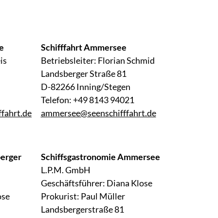
e
Schifffahrt Ammersee
is
Betriebsleiter: Florian Schmid
Landsberger Straße 81
D-82266 Inning/Stegen
Telefon: +49 8143 94021
fahrt.de
ammersee@seenschifffahrt.de
berger
Schiffsgastronomie Ammersee
L.P.M. GmbH
Geschäftsführer: Diana Klose
ose
Prokurist: Paul Müller
Landsbergerstraße 81