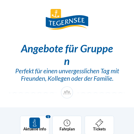
Zum Inhalt springen [0]
Zum Hauptmenü springen [1]
Angebote für Gruppe
n
Perfekt für einen unvergesslichen Tag mit
Freunden, Kollegen oder der Familie.
1
Aktuelle Info
Fahrplan
Tickets