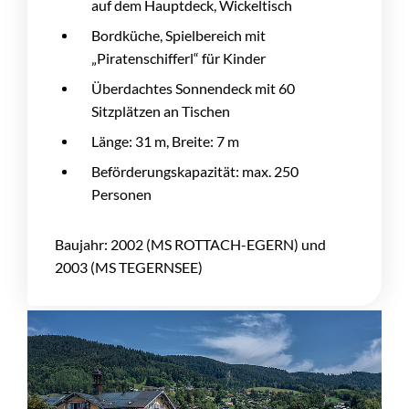
auf dem Hauptdeck, Wickeltisch
Bordküche, Spielbereich mit
„Piratenschifferl“ für Kinder
Überdachtes Sonnendeck mit 60
Sitzplätzen an Tischen
Länge: 31 m, Breite: 7 m
Beförderungskapazität: max. 250
Personen
Baujahr: 2002 (MS ROTTACH-EGERN) und
2003 (MS TEGERNSEE)