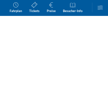
Fahrplan
Tickets
Preise
Besucher-Info