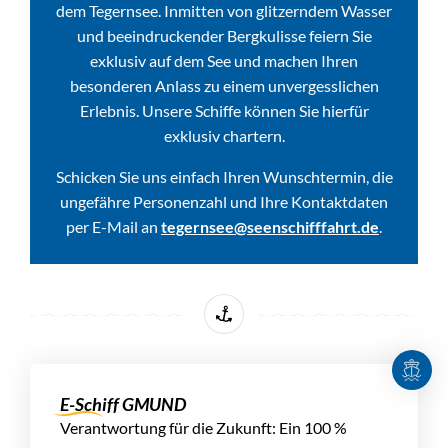
dem Tegernsee. Inmitten von glitzerndem Wasser
und beeindruckender Bergkulisse feiern Sie
exklusiv auf dem See und machen Ihren
besonderen Anlass zu einem unvergesslichen
Erlebnis. Unsere Schiffe können Sie hierfür
exklusiv chartern.
Schicken Sie uns einfach Ihren Wunschtermin, die
ungefähre Personenzahl und Ihre Kontaktdaten
per E-Mail an
tegernsee@seenschifffahrt.de
.
E-Schiff GMUND
Verantwortung für die Zukunft: Ein 100 %