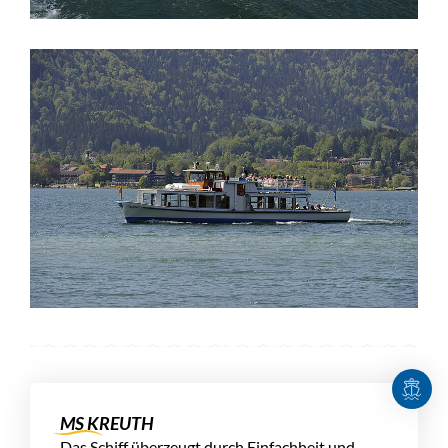
MS KREUTH
Das Schiff überzeugt durch Einfachheit und