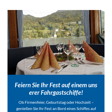
Feiern Sie Ihr Fest auf einem uns
erer Fahrgastschiffe!
Ob Firmenfeier, Geburtstag oder Hochzeit –
genießen Sie Ihr Fest an Bord eines Schiffes auf