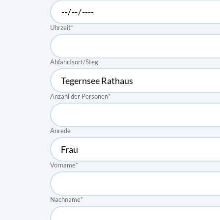
Uhrzeit
*
Abfahrtsort/Steg
Anzahl der Personen
*
Anrede
Vorname
*
Nachname
*