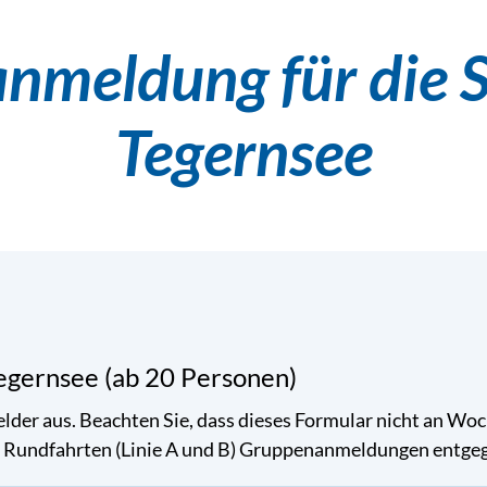
meldung für die S
Tegernsee
egernsee (ab 20 Personen)
 Felder aus. Beachten Sie, dass dieses Formular nicht an W
n Rundfahrten (Linie A und B) Gruppenanmeldungen entge