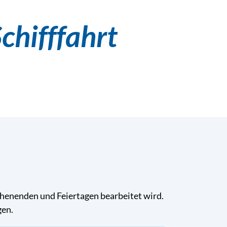
chifffahrt
ochenenden und Feiertagen bearbeitet wird.
gen.