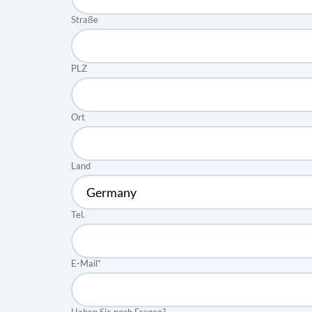
Straße
PLZ
Ort
Land
Tel.
E-Mail
*
Haben Sie noch Fragen?