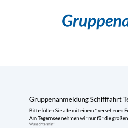
Gruppenan
Gruppenanmeldung Schifffahrt T
Bitte füllen Sie alle mit einem * versehenen
Am Tegernsee nehmen wir nur für die große
Wunschtermin
*